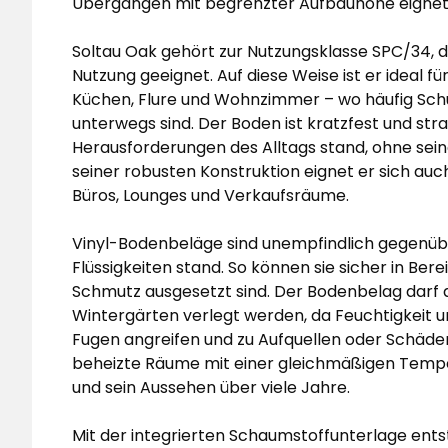
Übergängen mit begrenzter Aufbauhöhe eignet
Soltau Oak gehört zur Nutzungsklasse SPC/34, d.
Nutzung geeignet. Auf diese Weise ist er ideal 
Küchen, Flure und Wohnzimmer – wo häufig Sch
unterwegs sind. Der Boden ist kratzfest und stra
Herausforderungen des Alltags stand, ohne sein
seiner robusten Konstruktion eignet er sich auc
Büros, Lounges und Verkaufsräume.
Vinyl-Bodenbeläge sind unempfindlich gegenüb
Flüssigkeiten stand. So können sie sicher in Ber
Schmutz ausgesetzt sind. Der Bodenbelag darf a
Wintergärten verlegt werden, da Feuchtigkeit
Fugen angreifen und zu Aufquellen oder Schäden
beheizte Räume mit einer gleichmäßigen Temper
und sein Aussehen über viele Jahre.
Mit der integrierten Schaumstoffunterlage entste