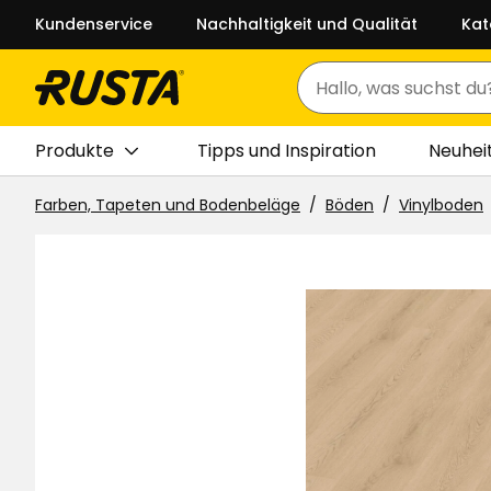
Kundenservice
Nachhaltigkeit und Qualität
Kat
Suchen
Produkte
Tipps und Inspiration
Neuhei
Farben, Tapeten und Bodenbeläge
Böden
Vinylboden