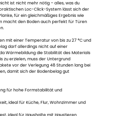
cht ist nicht mehr nötig – alles, was du
 praktischen Loc-Click-System lässt sich der
Planke, für ein gleichmäßiges Ergebnis wie
mm macht den Boden auch perfekt für Türen
n.
en mit einer Temperatur von bis zu 27 °C und
g darf allerdings nicht auf einer
a Wärmebildung die Stabilität des Materials
s zu erzielen, muss der Untergrund
Pakete vor der Verlegung 48 Stunden lang bei
en, damit sich der Bodenbelag gut
ng für hohe Formstabilität und
eit, ideal für Küche, Flur, Wohnzimmer und
st, ideal für Haushalte mit Haustieren