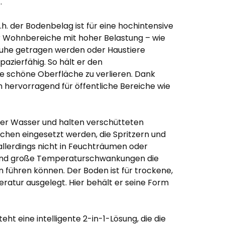
.
h. der Bodenbelag ist für eine hochintensive
für Wohnbereiche mit hoher Belastung – wie
uhe getragen werden oder Haustiere
pazierfähig. So hält er den
e schöne Oberfläche zu verlieren. Dank
h hervorragend für öffentliche Bereiche wie
er Wasser und halten verschütteten
eichen eingesetzt werden, die Spritzern und
llerdings nicht in Feuchträumen oder
 und große Temperaturschwankungen die
 führen können. Der Boden ist für trockene,
atur ausgelegt. Hier behält er seine Form
ht eine intelligente 2-in-1-Lösung, die die