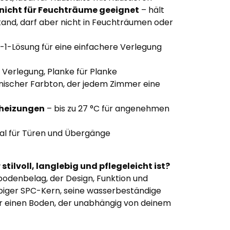
nicht für Feuchträume geeignet
– hält
stand, darf aber nicht in Feuchträumen oder
-1-Lösung für eine einfachere Verlegung
 Verlegung, Planke für Planke
nischer Farbton, der jedem Zimmer eine
nheizungen
– bis zu 27 °C für angenehmen
eal für Türen und Übergänge
tilvoll, langlebig und pflegeleicht ist?
lbodenbelag, der Design, Funktion und
lebiger SPC-Kern, seine wasserbeständige
ir einen Boden, der unabhängig von deinem