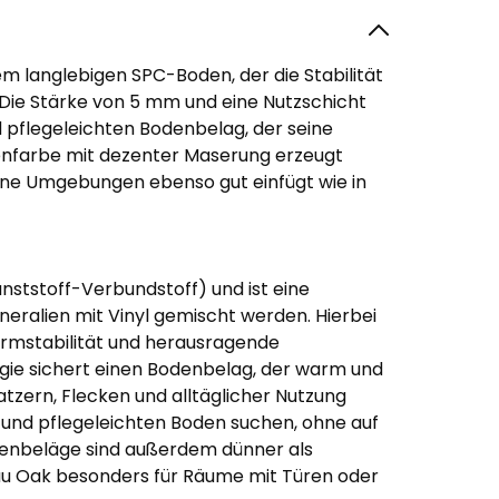
m langlebigen SPC-Boden, der die Stabilität
 Die Stärke von 5 mm und eine Nutzschicht
 pflegeleichten Bodenbelag, der seine
henfarbe mit dezenter Maserung erzeugt
rne Umgebungen ebenso gut einfügt wie in
nststoff-Verbundstoff) und ist eine
eralien mit Vinyl gemischt werden. Hierbei
ormstabilität und herausragende
ogie sichert einen Bodenbelag, der warm und
tzern, Flecken und alltäglicher Nutzung
en und pflegeleichten Boden suchen, ohne auf
enbeläge sind außerdem dünner als
au Oak besonders für Räume mit Türen oder