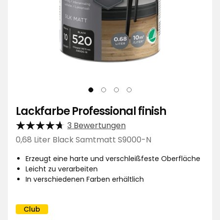
Lackfarbe Professional finish
3 Bewertungen
0,68 Liter Black Samtmatt S9000-N
Erzeugt eine harte und verschleißfeste Oberfläche
Leicht zu verarbeiten
In verschiedenen Farben erhältlich
Club
Kampagnenname: