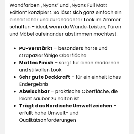
Wandfarben „Nyans“ und „Nyans Full Matt
Edition“ konzipiert. So lässt sich ganz einfach ein
einheitlicher und durchdachter Look im Zimmer
schaffen – ideal, wenn du Wände, Leisten, Türen
und Möbel aufeinander abstimmen möchtest.
PU-verstärkt
– besonders harte und
strapazierfähige Oberfläche
Mattes Finish
– sorgt für einen modernen
und stilvollen Look
Sehr gute Deckkraft
– für ein einheitliches
Endergebnis
Abwischbar
– praktische Oberfläche, die
leicht sauber zu halten ist
Trägt das Nordische Umweltzeichen
–
erfüllt hohe Umwelt- und
Qualitätsanforderungen