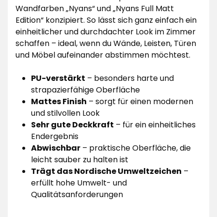
Wandfarben „Nyans“ und „Nyans Full Matt
Edition“ konzipiert. So lässt sich ganz einfach ein
einheitlicher und durchdachter Look im Zimmer
schaffen – ideal, wenn du Wände, Leisten, Türen
und Möbel aufeinander abstimmen möchtest.
PU-verstärkt
– besonders harte und
strapazierfähige Oberfläche
Mattes Finish
– sorgt für einen modernen
und stilvollen Look
Sehr gute Deckkraft
– für ein einheitliches
Endergebnis
Abwischbar
– praktische Oberfläche, die
leicht sauber zu halten ist
Trägt das Nordische Umweltzeichen
–
erfüllt hohe Umwelt- und
Qualitätsanforderungen