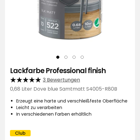
Lackfarbe Professional finish
3 Bewertungen
0,68 Liter Dove blue Samtmatt S4005-R80B
Erzeugt eine harte und verschleißfeste Oberfläche
Leicht zu verarbeiten
In verschiedenen Farben erhältlich
Club
Kampagnenname: