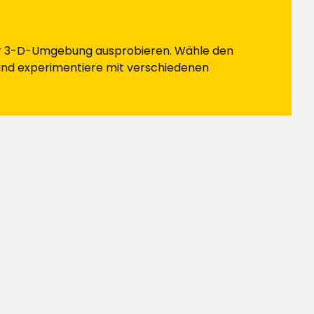
ner 3-D-Umgebung ausprobieren. Wähle den
und experimentiere mit verschiedenen