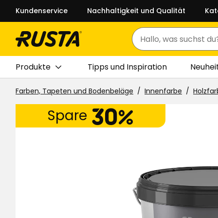
Kundenservice
Nachhaltigkeit und Qualität
Kat
Suchen
Produkte
Tipps und Inspiration
Neuhei
Farben, Tapeten und Bodenbeläge
Innenfarbe
Holzfa
30%
Spare