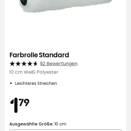
Farbrolle Standard
92 Bewertungen
10 cm Weiß Polyester
Leichteres Streichen
Preis
1,79
1
79
€
Ausgewählte Größe:
10 cm