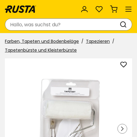
Favoriten
Suchen
Farben, Tapeten und Bodenbeläge
Tapezieren
Tapetenbürste und Kleisterbürste
Tapez
Non-
wove
zu
Favor
hinzu