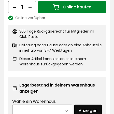
€
Menge
Online kaufen
Menge 1
Online verfügbar
Lagerbestand:
365 Tage Rückgaberecht für Mitglieder im
Club Rusta
Lieferung nach Hause oder an eine Abholstelle
innerhalb von 3–7 Werktagen
Dieser Artikel kann kostenlos in einem
Warenhaus zurückgegeben werden
Lagerbestand in deinem Warenhaus
anzeigen:
Wähle ein Warenhaus
Anzeigen