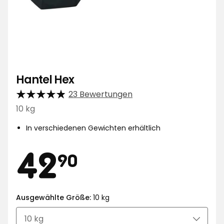
Hantel Hex
23 Bewertungen
10 kg
In verschiedenen Gewichten erhältlich
Preis
42,90
42
90
€
Ausgewählte Größe:
10 kg