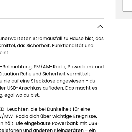
unerwarteten Stromausfall zu Hause bist, das
mittel, das Sicherheit, Funktionalität und
int.
LED-Beleuchtung, FM/AM-Radio, Powerbank und
Situation Ruhe und Sicherheit vermittelt.
u nie auf eine Steckdose angewiesen – du
oder USB-Anschluss aufladen. Das macht es
, egal wo du bist.
ED-Leuchten, die bei Dunkelheit für eine
/MW-Radio dich über wichtige Ereignisse,
n hält. Die eingebaute Powerbank mit USB-
elefonen und anderen Kleingeräten – ein