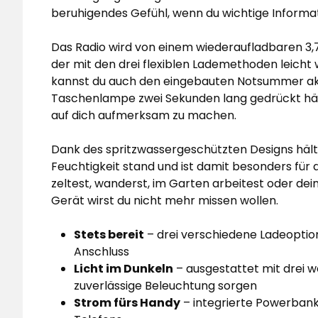
beruhigendes Gefühl, wenn du wichtige Inform
Das Radio wird von einem wiederaufladbaren 3,
der mit den drei flexiblen Lademethoden leicht
kannst du auch den eingebauten Notsummer akti
Taschenlampe zwei Sekunden lang gedrückt hält
auf dich aufmerksam zu machen.
Dank des spritzwassergeschützten Designs häl
Feuchtigkeit stand und ist damit besonders für 
zeltest, wanderst, im Garten arbeitest oder dei
Gerät wirst du nicht mehr missen wollen.
Stets bereit
– drei verschiedene Ladeoptio
Anschluss
Licht im Dunkeln
– ausgestattet mit drei w
zuverlässige Beleuchtung sorgen
Strom fürs Handy
– integrierte Powerban