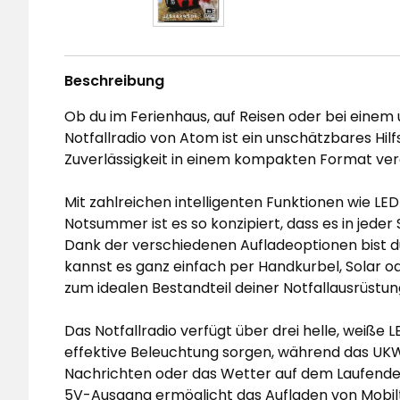
Beschreibung
Ob du im Ferienhaus, auf Reisen oder bei einem 
Notfallradio von Atom ist ein unschätzbares Hilfs
Zuverlässigkeit in einem kompakten Format vere
Mit zahlreichen intelligenten Funktionen wie 
Notsummer ist es so konzipiert, dass es in jeder 
Dank der verschiedenen Aufladeoptionen bist d
kannst es ganz einfach per Handkurbel, Solar 
zum idealen Bestandteil deiner Notfallausrüstung
Das Notfallradio verfügt über drei helle, weiße L
effektive Beleuchtung sorgen, während das UKW
Nachrichten oder das Wetter auf dem Laufende
5V-Ausgang ermöglicht das Aufladen von Mobilt