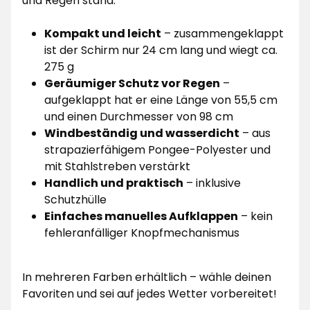
und Regen stand.
Kompakt und leicht
– zusammengeklappt
ist der Schirm nur 24 cm lang und wiegt ca.
275 g
Geräumiger Schutz vor Regen
–
aufgeklappt hat er eine Länge von 55,5 cm
und einen Durchmesser von 98 cm
Windbeständig und wasserdicht
– aus
strapazierfähigem Pongee-Polyester und
mit Stahlstreben verstärkt
Handlich und praktisch
– inklusive
Schutzhülle
Einfaches manuelles Aufklappen
– kein
fehleranfälliger Knopfmechanismus
In mehreren Farben erhältlich – wähle deinen
Favoriten und sei auf jedes Wetter vorbereitet!