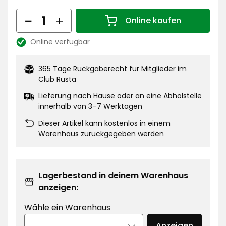
€
Menge
Online kaufen
Menge 1
Online verfügbar
Lagerbestand:
365 Tage Rückgaberecht für Mitglieder im
Club Rusta
Lieferung nach Hause oder an eine Abholstelle
innerhalb von 3–7 Werktagen
Dieser Artikel kann kostenlos in einem
Warenhaus zurückgegeben werden
Lagerbestand in deinem Warenhaus
anzeigen:
Wähle ein Warenhaus
Anzeigen