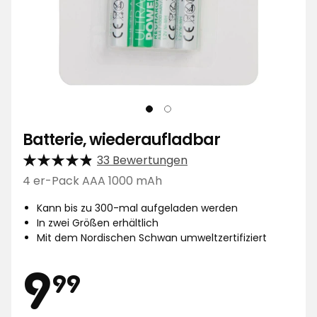
Batterie, wiederaufladbar
33 Bewertungen
4 er-Pack AAA 1000 mAh
Kann bis zu 300-mal aufgeladen werden
In zwei Größen erhältlich
Mit dem Nordischen Schwan umweltzertifiziert
Preis
9,99
9
99