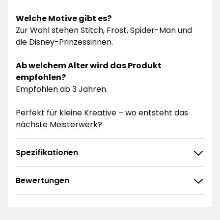
Welche Motive gibt es?
Zur Wahl stehen Stitch, Frost, Spider-Man und
die Disney-Prinzessinnen.
Ab welchem Alter wird das Produkt
empfohlen?
Empfohlen ab 3 Jahren.
Perfekt für kleine Kreative – wo entsteht das
nächste Meisterwerk?
Spezifikationen
Bewertungen
4.4
5
☆
4
☆
3
☆