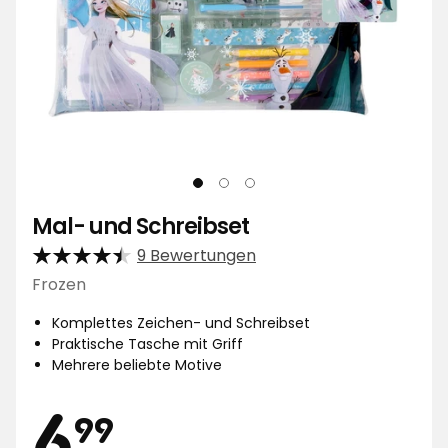
Mal- und Schreibset
9 Bewertungen
Frozen
Komplettes Zeichen- und Schreibset
Praktische Tasche mit Griff
Mehrere beliebte Motive
Preis
6,99
6
99