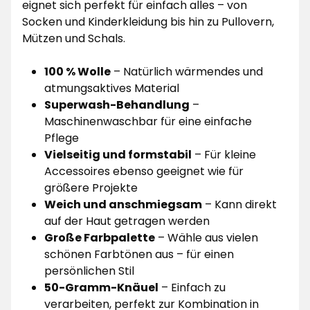
eignet sich perfekt für einfach alles – von
Socken und Kinderkleidung bis hin zu Pullovern,
Mützen und Schals.
100 % Wolle
– Natürlich wärmendes und
atmungsaktives Material
Superwash-Behandlung
–
Maschinenwaschbar für eine einfache
Pflege
Vielseitig und formstabil
– Für kleine
Accessoires ebenso geeignet wie für
größere Projekte
Weich und anschmiegsam
– Kann direkt
auf der Haut getragen werden
Große Farbpalette
– Wähle aus vielen
schönen Farbtönen aus – für einen
persönlichen Stil
50-Gramm-Knäuel
– Einfach zu
verarbeiten, perfekt zur Kombination in