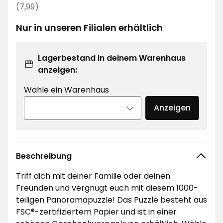
€
Regulärer
(7,99)
Preis
Nur in unseren Filialen erhältlich
7,99
€
Lagerbestand in deinem Warenhaus
anzeigen:
Wähle ein Warenhaus
Anzeigen
Beschreibung
Triff dich mit deiner Familie oder deinen
Freunden und vergnügt euch mit diesem 1000-
teiligen Panoramapuzzle! Das Puzzle besteht aus
FSC®-zertifiziertem Papier und ist in einer