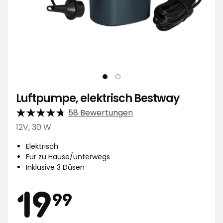
Luftpumpe, elektrisch Bestway
58 Bewertungen
12V, 30 W
Elektrisch
Für zu Hause/unterwegs
Inklusive 3 Düsen
Preis
19,99
19
99