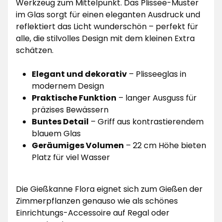
Werkzeug zum Mittelpunkt. Das Plissee-Muster
im Glas sorgt für einen eleganten Ausdruck und
reflektiert das Licht wunderschön – perfekt für
alle, die stilvolles Design mit dem kleinen Extra
schätzen.
Elegant und dekorativ
– Plisseeglas in
modernem Design
Praktische Funktion
– langer Ausguss für
präzises Bewässern
Buntes Detail
– Griff aus kontrastierendem
blauem Glas
Geräumiges Volumen
– 22 cm Höhe bieten
Platz für viel Wasser
Die Gießkanne Flora eignet sich zum Gießen der
Zimmerpflanzen genauso wie als schönes
Einrichtungs-Accessoire auf Regal oder