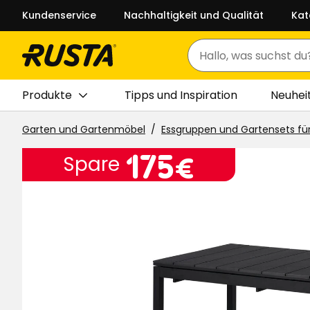
Kundenservice
Nachhaltigkeit und Qualität
Kat
Suchen
Produkte
Tipps und Inspiration
Neuhei
Garten und Gartenmöbel
Essgruppen und Gartensets fü
Preis
175
175€
Spare
€