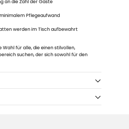
g an die Zahl der Gäste
i minimalem Pflegeaufwand
latten werden im Tisch aufbewahrt
ahl für alle, die einen stilvollen,
ereich suchen, der sich sowohl für den