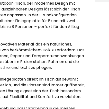
Outdoor-Tisch, der modernes Design mit
 ausziehbaren Designs lässt sich der Tisch
ten anpassen. In der Grundkonfiguration
t einer Einlegeplatte für 6 und mit zwei
bis zu 8 Personen – perfekt für den Alltag
vativen Material, das ein natürliches,
ge von herkömmlichem Holz zu erfordern. Das
m Sonne, Regen und Temperaturschwankungen
son über im Freien stehen. Rahmen und die
stfrei und leicht zu pflegen.
Einlegeplatten direkt im Tisch aufbewahrt
rlich, und die Platten sind immer griffbereit,
en Lösung eignet sich der Tisch besonders
auf Flexibilität und Komfort zu verzichten.
arbgebung passt Barcelona in die meisten