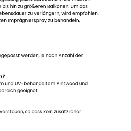
bis hin zu größeren Balkonen. Um das
Lebensdauer zu verlängern, wird empfohlen,
ten Imprägnierspray zu behandeln.
angepasst werden, je nach Anzahl der
en?
igem und UV-behandeltem Aintwood und
bereich geeignet.
verstauen, so dass kein zusätzlicher