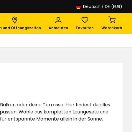
Deutsch
/ DE (EUR)
en und Öffnungszeiten
Anmelden
Favoriten
Warenkorb
alkon oder deine Terrasse. Hier findest du alles
me passen. Wähle aus kompletten Loungesets und
 für entspannte Momente allein in der Sonne.