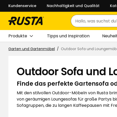
Kundenservice
Nachhaltigkeit und Qualität
Kat
Suchen
Produkte
Tipps und Inspiration
Neuhei
Garten und Gartenmöbel
Outdoor Sofa und Loungemöb
Outdoor Sofa und 
Finde das perfekte Gartensofa od
Mit den stilvollen Outdoor-Möbeln von Rusta bring
von geräumigen Loungesofas für große Partys bis
Sofagruppen, die zu langen Kaffeepausen mit Freu