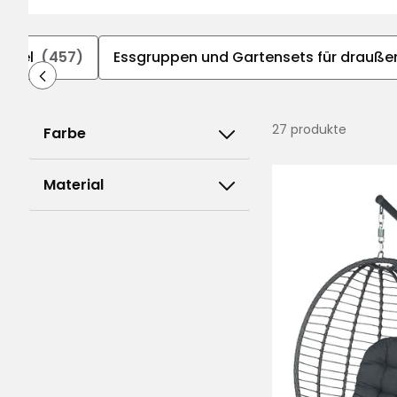
möbel
(457)
Essgruppen und Gartensets für drauße
27 produkte
Farbe
Material