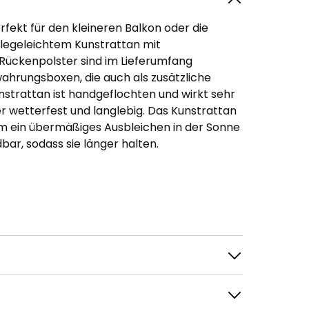
rfekt für den kleineren Balkon oder die
flegeleichtem Kunstrattan mit
Rückenpolster sind im Lieferumfang
wahrungsboxen, die auch als zusätzliche
strattan ist handgeflochten und wirkt sehr
ser wetterfest und langlebig. Das Kunstrattan
um ein übermäßiges Ausbleichen in der Sonne
bar, sodass sie länger halten.