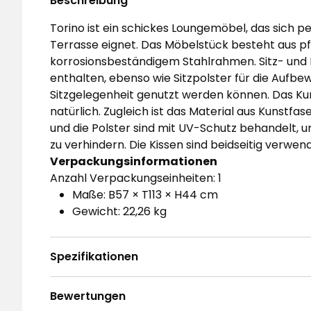
Beschreibung
Torino ist ein schickes Loungemöbel, das sich pe
Terrasse eignet. Das Möbelstück besteht aus p
korrosionsbeständigem Stahlrahmen. Sitz- und 
enthalten, ebenso wie Sitzpolster für die Aufbe
Sitzgelegenheit genutzt werden können. Das Kun
natürlich. Zugleich ist das Material aus Kunstfa
und die Polster sind mit UV-Schutz behandelt, 
zu verhindern. Die Kissen sind beidseitig verwend
Verpackungsinformationen
Anzahl Verpackungseinheiten: 1
Maße: B57 × T113 × H44 cm
Gewicht: 22,26 kg
Spezifikationen
Bewertungen