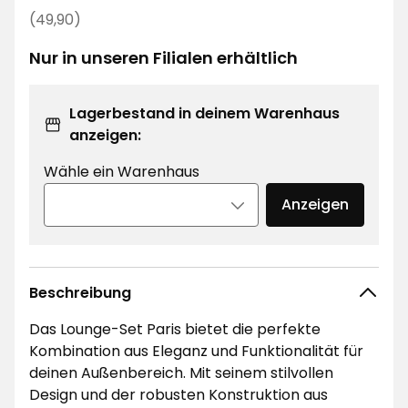
€
Regulärer
(49,90)
Preis
Nur in unseren Filialen erhältlich
49,90
€
Lagerbestand in deinem Warenhaus
anzeigen:
Wähle ein Warenhaus
Anzeigen
Beschreibung
Das Lounge-Set Paris bietet die perfekte
Kombination aus Eleganz und Funktionalität für
deinen Außenbereich. Mit seinem stilvollen
Design und der robusten Konstruktion aus