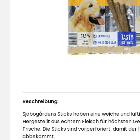
Beschreibung
Sjöbogårdens Sticks haben eine weiche und luftig
Hergestellt aus echtem Fleisch für höchsten G
Frische. Die Sticks sind vorperforiert, damit de
abbekommt.