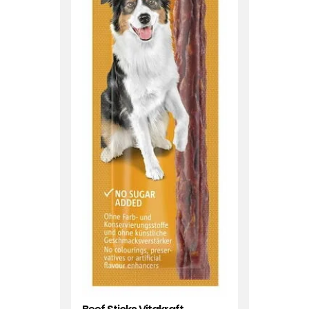
kerlis und Sjöbogårdens Sticks!
Originalsprache anzeigen
chen.
Originalsprache anzeigen
Originalsprache anzeigen