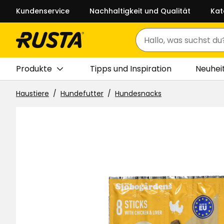
Kundenservice
Nachhaltigkeit und Qualität
Kat
Suchen
Produkte
Tipps und Inspiration
Neuhei
Haustiere
Hundefutter
Hundesnacks