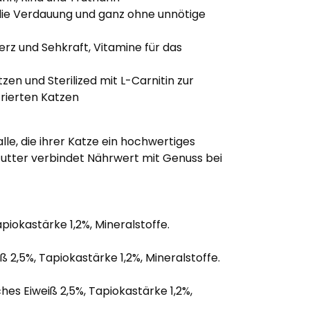
die Verdauung und ganz ohne unnötige
erz und Sehkraft, Vitamine für das
en und Sterilized mit L-Carnitin zur
trierten Katzen
lle, die ihrer Katze ein hochwertiges
futter verbindet Nährwert mit Genuss bei
apiokastärke 1,2%, Mineralstoffe.
iß 2,5%, Tapiokastärke 1,2%, Mineralstoffe.
hes Eiweiß 2,5%, Tapiokastärke 1,2%,