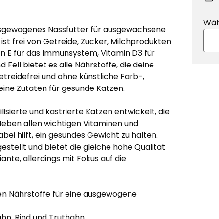
Wäh
ausgewogenes Nassfutter für ausgewachsene
st frei von Getreide, Zucker, Milchprodukten
min E für das Immunsystem, Vitamin D3 für
 Fell bietet es alle Nährstoffe, die deine
etreidefrei und ohne künstliche Farb-,
ine Zutaten für gesunde Katzen.
ilisierte und kastrierte Katzen entwickelt, die
eben allen wichtigen Vitaminen und
abei hilft, ein gesundes Gewicht zu halten.
stellt und bietet die gleiche hohe Qualität
nte, allerdings mit Fokus auf die
len Nährstoffe für eine ausgewogene
hn, Rind und Truthahn