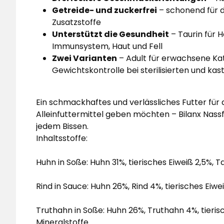
Getreide- und zuckerfrei
– schonend für 
Zusatzstoffe
Unterstützt die Gesundheit
– Taurin für H
Immunsystem, Haut und Fell
Zwei Varianten
– Adult für erwachsene Katz
Gewichtskontrolle bei sterilisierten und kas
Ein schmackhaftes und verlässliches Futter für a
Alleinfuttermittel geben möchten – Bilanx Nass
jedem Bissen.
Inhaltsstoffe:
Huhn in Soße: Huhn 31%, tierisches Eiweiß 2,5%, T
Rind in Sauce: Huhn 26%, Rind 4%, tierisches Eiwe
Truthahn in Soße: Huhn 26%, Truthahn 4%, tierisc
Mineralstoffe.