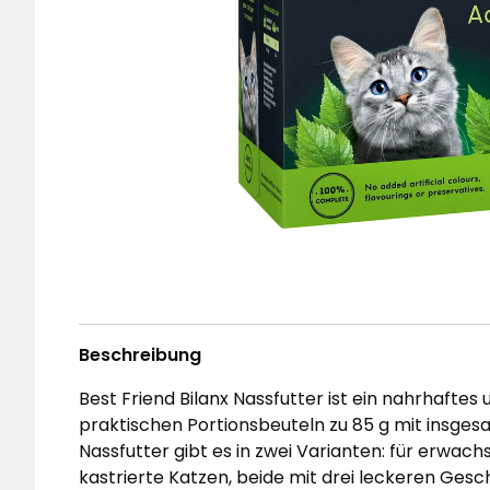
Beschreibung
Best Friend Bilanx Nassfutter ist ein nahrhaftes u
praktischen Portionsbeuteln zu 85 g mit insgesam
Nassfutter gibt es in zwei Varianten: für erwachs
kastrierte Katzen, beide mit drei leckeren Ges