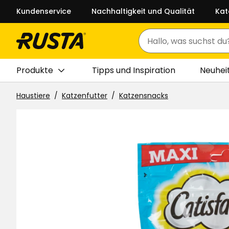
Kundenservice
Nachhaltigkeit und Qualität
Kat
Suchen
Produkte
Tipps und Inspiration
Neuhei
Haustiere
Katzenfutter
Katzensnacks