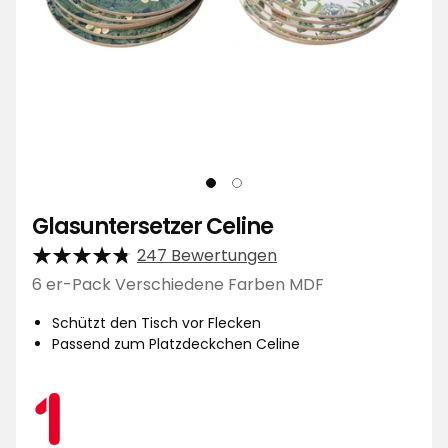
Glasuntersetzer Celine
247 Bewertungen
6 er-Pack Verschiedene Farben MDF
Schützt den Tisch vor Flecken
Passend zum Platzdeckchen Celine
Aktionspreis
1
1