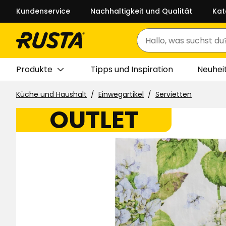
Kundenservice
Nachhaltigkeit und Qualität
Kat
Suchen
Produkte
Tipps und Inspiration
Neuhei
Küche und Haushalt
Einwegartikel
Servietten
OUTLET