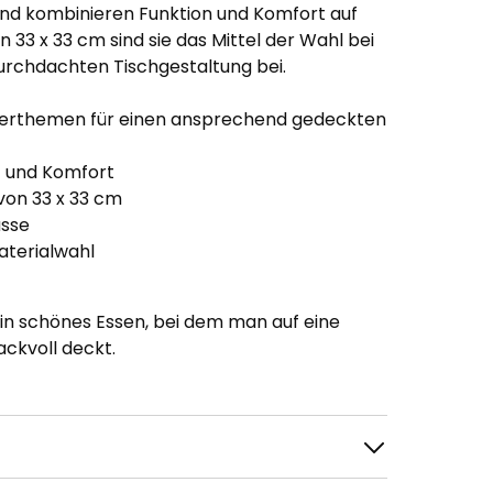
und kombinieren Funktion und Komfort auf
33 x 33 cm sind sie das Mittel der Wahl bei
 durchdachten Tischgestaltung bei.
erthemen für einen ansprechend gedeckten
t und Komfort
von 33 x 33 cm
ässe
aterialwahl
 ein schönes Essen, bei dem man auf eine
ckvoll deckt.