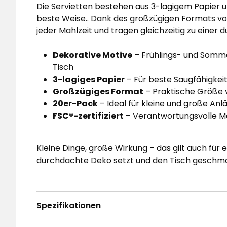
Die Servietten bestehen aus 3-lagigem Papier 
beste Weise.. Dank des großzügigen Formats von 
jeder Mahlzeit und tragen gleichzeitig zu einer
Dekorative Motive
– Frühlings- und Somm
Tisch
3-lagiges Papier
– Für beste Saugfähigkei
Großzügiges Format
– Praktische Größe 
20er-Pack
– Ideal für kleine und große Anl
FSC®-zertifiziert
– Verantwortungsvolle M
Kleine Dinge, große Wirkung – das gilt auch für
durchdachte Deko setzt und den Tisch geschma
Spezifikationen