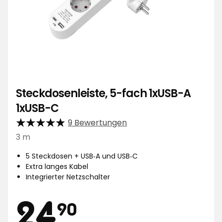
Steckdosenleiste, 5-fach 1xUSB-A
1xUSB-C
9 Bewertungen
3 m
5 Steckdosen + USB‑A und USB‑C
Extra langes Kabel
Integrierter Netzschalter
Preis
24,90
24
90