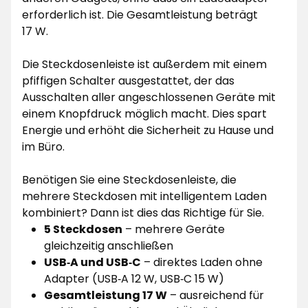
erforderlich ist. Die Gesamtleistung beträgt
17 W.
Die Steckdosenleiste ist außerdem mit einem
pfiffigen Schalter ausgestattet, der das
Ausschalten aller angeschlossenen Geräte mit
einem Knopfdruck möglich macht. Dies spart
Energie und erhöht die Sicherheit zu Hause und
im Büro.
Benötigen Sie eine Steckdosenleiste, die
mehrere Steckdosen mit intelligentem Laden
kombiniert? Dann ist dies das Richtige für Sie.
5 Steckdosen
– mehrere Geräte
gleichzeitig anschließen
USB‑A und USB‑C
– direktes Laden ohne
Adapter (USB‑A 12 W, USB‑C 15 W)
Gesamtleistung 17 W
– ausreichend für