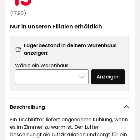
€
Regulärer
(17,90)
Preis
Nur in unseren Filialen erhältlich
17,90
€
Lagerbestand in deinem Warenhaus
anzeigen:
Wähle ein Warenhaus
Anzeigen
Beschreibung
Ein Tischlüfter liefert angenehme Kühlung, wenn
es im Zimmer zu warm ist. Der Lüfter
beschleunigt die Luftzirkulation und sorgt für ein