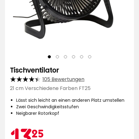
Tischventilator
105 Bewertungen
21 cm Verschiedene Farben FT25
Lässt sich leicht an einen anderen Platz umstellen
Zwei Geschwindigkeitsstufen
Neigbarer Rotorkopf
Aktionspreis
13,25
13
25