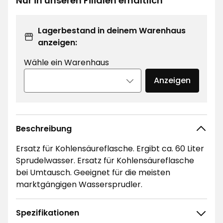
€
Nur in unseren Filialen erhältlich
Lagerbestand in deinem Warenhaus
anzeigen:
Wähle ein Warenhaus
Anzeigen
Beschreibung
Ersatz für Kohlensäureflasche. Ergibt ca. 60 Liter
Sprudelwasser. Ersatz für Kohlensäureflasche
bei Umtausch. Geeignet für die meisten
marktgängigen Wassersprudler.
Spezifikationen