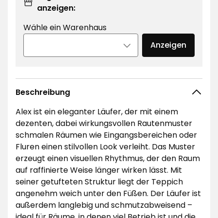
anzeigen:
Wähle ein Warenhaus
Anzeigen
Beschreibung
Alex ist ein eleganter Läufer, der mit einem
dezenten, dabei wirkungsvollen Rautenmuster
schmalen Räumen wie Eingangsbereichen oder
Fluren einen stilvollen Look verleiht. Das Muster
erzeugt einen visuellen Rhythmus, der den Raum
auf raffinierte Weise länger wirken lässt. Mit
seiner getufteten Struktur liegt der Teppich
angenehm weich unter den Füßen. Der Läufer ist
außerdem langlebig und schmutzabweisend –
ideal für Räume, in denen viel Betrieb ist und die