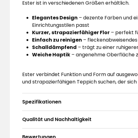
Ester ist in verschiedenen Größen erhältlich.
Elegantes Design
– dezente Farben und ein
Einrichtungsstilen passt
Kurzer, strapazierfähiger Flor
– perfekt f
Einfach zu reinigen
– fleckenabweisendes 
Schalldämpfend
– trägt zu einer ruhigere
Weiche Haptik
– angenehme Oberfläche 
Ester verbindet Funktion und Form auf ausgewoge
und strapazierfähigen Teppich suchen, der sich
Spezifikationen
Qualität und Nachhaltigkeit
Bewertungen