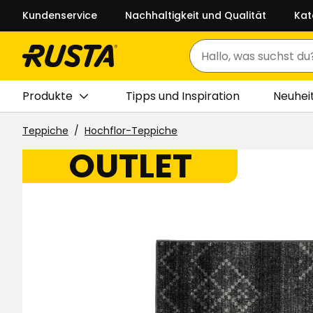
Kundenservice
Nachhaltigkeit und Qualität
Kat
Suchen
Produkte
Tipps und Inspiration
Neuhei
Teppiche
Hochflor-Teppiche
OUTLET