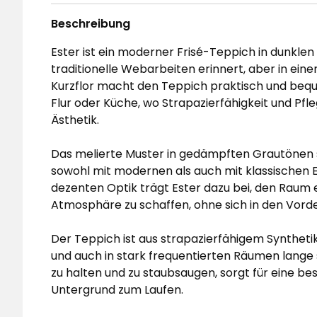
Beschreibung
Ester ist ein moderner Frisé-Teppich in dunklen
traditionelle Webarbeiten erinnert, aber in eine
Kurzflor macht den Teppich praktisch und beq
Flur oder Küche, wo Strapazierfähigkeit und Pfle
Ästhetik.
Das melierte Muster in gedämpften Grautönen s
sowohl mit modernen als auch mit klassischen E
dezenten Optik trägt Ester dazu bei, den Raum
Atmosphäre zu schaffen, ohne sich in den Vord
Der Teppich ist aus strapazierfähigem Synthetik
und auch in stark frequentierten Räumen lange sc
zu halten und zu staubsaugen, sorgt für eine be
Untergrund zum Laufen.