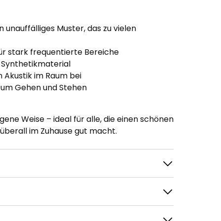
 unauffälliges Muster, das zu vielen
ür stark frequentierte Bereiche
Synthetikmaterial
n Akustik im Raum bei
zum Gehen und Stehen
ne Weise – ideal für alle, die einen schönen
 überall im Zuhause gut macht.