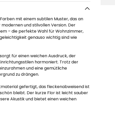
 Farben mit einem subtilen Muster, das an
r modernen und stilvollen Version. Der
uem – die perfekte Wahl für Wohnzimmer,
geleichtigkeit genauso wichtig sind wie
orgt für einen weichen Ausdruck, der
inrichtungsstilen harmoniert. Trotz der
 einzurahmen und eine gemütliche
ergrund zu drängen.
material gefertigt, das fleckenabweisend ist
hön bleibt. Der kurze Flor ist leicht sauber
ssere Akustik und bietet einen weichen