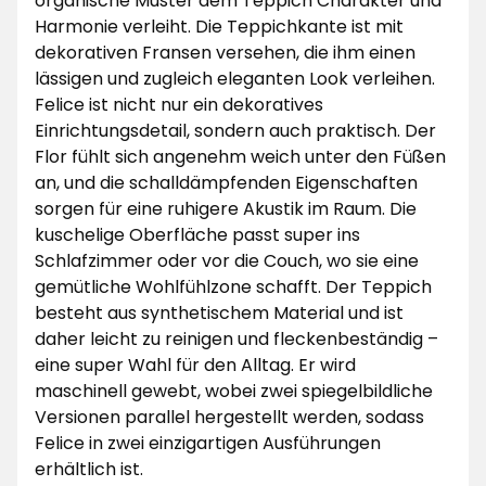
organische Muster dem Teppich Charakter und
Harmonie verleiht. Die Teppichkante ist mit
dekorativen Fransen versehen, die ihm einen
lässigen und zugleich eleganten Look verleihen.
Felice ist nicht nur ein dekoratives
Einrichtungsdetail, sondern auch praktisch. Der
Flor fühlt sich angenehm weich unter den Füßen
an, und die schalldämpfenden Eigenschaften
sorgen für eine ruhigere Akustik im Raum. Die
kuschelige Oberfläche passt super ins
Schlafzimmer oder vor die Couch, wo sie eine
gemütliche Wohlfühlzone schafft. Der Teppich
besteht aus synthetischem Material und ist
daher leicht zu reinigen und fleckenbeständig –
eine super Wahl für den Alltag. Er wird
maschinell gewebt, wobei zwei spiegelbildliche
Versionen parallel hergestellt werden, sodass
Felice in zwei einzigartigen Ausführungen
erhältlich ist.