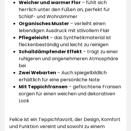
Weicher und warmer Flor
– fühlt sich
herrlich unter den Füßen an, perfekt für
Schlaf- und Wohnzimmer
Organisches Muster
– verleiht einen
lebendigen Ausdruck mit stilvollem Flair
Pflegeleicht
– das Synthetikmaterial ist
fleckenbeständig und leicht zu reinigen
Schalldämpfender Effekt
– trägt zu einer
ruhigeren und angenehmeren Atmosphäre
bei
Zwei Webarten
– Auch spiegelbildlich
erhältlich für eine persönliche Note
Mit Teppichfransen
– geflochtene Fransen
sorgen für einen weichen und dekorativen
Look
Felice ist ein Teppichfavorit, der Design, Komfort
und Funktion vereint und sowohl zu einem