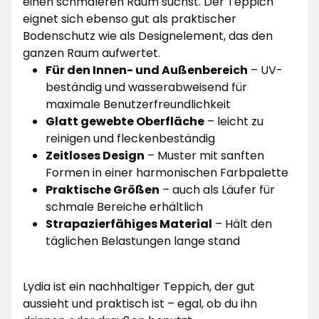
einen schmaleren Raum suchst. Der Teppich
eignet sich ebenso gut als praktischer
Bodenschutz wie als Designelement, das den
ganzen Raum aufwertet.
Für den Innen- und Außenbereich
– UV-
beständig und wasserabweisend für
maximale Benutzerfreundlichkeit
Glatt gewebte Oberfläche
– leicht zu
reinigen und fleckenbeständig
Zeitloses Design
– Muster mit sanften
Formen in einer harmonischen Farbpalette
Praktische Größen
– auch als Läufer für
schmale Bereiche erhältlich
Strapazierfähiges Material
– Hält den
täglichen Belastungen lange stand
Lydia ist ein nachhaltiger Teppich, der gut
aussieht und praktisch ist – egal, ob du ihn