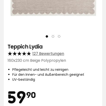
Teppich Lydia
127 Bewertungen
160x230 cm Beige Polypropylen
Pflegeleicht und leicht zu reinigen
Für den Innen- und Außenbereich geeignet
UV-beständig
Preis
59,90
59
90