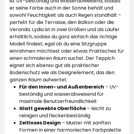
ist UV-beständig und wasserabweisend, sodass
er seine Farbe auch in der Sonne behält und
sowohl Feuchtigkeit als auch Regen standhält –
perfekt für die Terrasse, den Balkon oder die
Veranda. Lydia ist in zwei Größen und als Läufer
erhältlich, sodass du ganz einfach das richtige
Modell findest, egal ob du eine Sitzgruppe
einrahmen möchtest oder etwas Praktisches für
einen schmaleren Raum suchst. Der Teppich
eignet sich ebenso gut als praktischer
Bodenschutz wie als Designelement, das den
ganzen Raum aufwertet.
Für den Innen- und Außenbereich
– UV-
beständig und wasserabweisend für
maximale Benutzerfreundlichkeit
Glatt gewebte Oberfläche
– leicht zu
reinigen und fleckenbeständig
Zeitloses Design
– Muster mit sanften
Formen in einer harmonischen Farbpalette