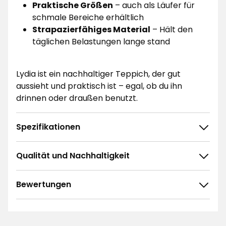
Praktische Größen
– auch als Läufer für
schmale Bereiche erhältlich
Strapazierfähiges Material
– Hält den
täglichen Belastungen lange stand
Lydia ist ein nachhaltiger Teppich, der gut
aussieht und praktisch ist – egal, ob du ihn
drinnen oder draußen benutzt.
Spezifikationen
Qualität und Nachhaltigkeit
Bewertungen
4.9
5
☆
4
☆
3
☆