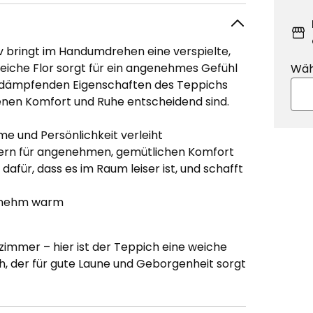
 bringt im Handumdrehen eine verspielte,
iche Flor sorgt für ein angenehmes Gefühl
Wäh
ldämpfenden Eigenschaften des Teppichs
enen Komfort und Ruhe entscheidend sind.
e und Persönlichkeit verleiht
ern für angenehmen, gemütlichen Komfort
dafür, dass es im Raum leiser ist, und schafft
enehm warm
zimmer – hier ist der Teppich eine weiche
ch, der für gute Laune und Geborgenheit sorgt