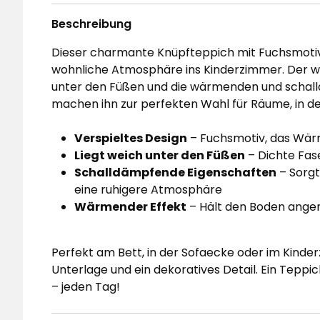
Beschreibung
Dieser charmante Knüpfteppich mit Fuchsmotiv
wohnliche Atmosphäre ins Kinderzimmer. Der we
unter den Füßen und die wärmenden und schal
machen ihn zur perfekten Wahl für Räume, in d
Verspieltes Design
– Fuchsmotiv, das Wärm
Liegt weich unter den Füßen
– Dichte Fas
Schalldämpfende Eigenschaften
– Sorgt 
eine ruhigere Atmosphäre
Wärmender Effekt
– Hält den Boden ang
Perfekt am Bett, in der Sofaecke oder im Kinder
Unterlage und ein dekoratives Detail. Ein Teppi
– jeden Tag!