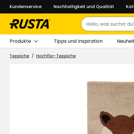
Kundenservice
Nachhaltigkeit und Qualität
Kat
Suchen
Produkte
Tipps und Inspiration
Neuhei
Teppiche
Hochflor-Teppiche