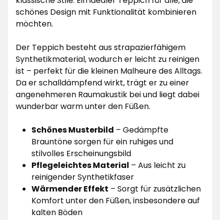
klassische Stile. Ein idealer Teppich für alle, die
schönes Design mit Funktionalität kombinieren
möchten.
Der Teppich besteht aus strapazierfähigem
Synthetikmaterial, wodurch er leicht zu reinigen
ist – perfekt für die kleinen Malheure des Alltags.
Da er schalldämpfend wirkt, trägt er zu einer
angenehmeren Raumakustik bei und liegt dabei
wunderbar warm unter den Füßen.
Schönes Musterbild
– Gedämpfte
Brauntöne sorgen für ein ruhiges und
stilvolles Erscheinungsbild
Pflegeleichtes Material
– Aus leicht zu
reinigender Synthetikfaser
Wärmender Effekt
– Sorgt für zusätzlichen
Komfort unter den Füßen, insbesondere auf
kalten Böden