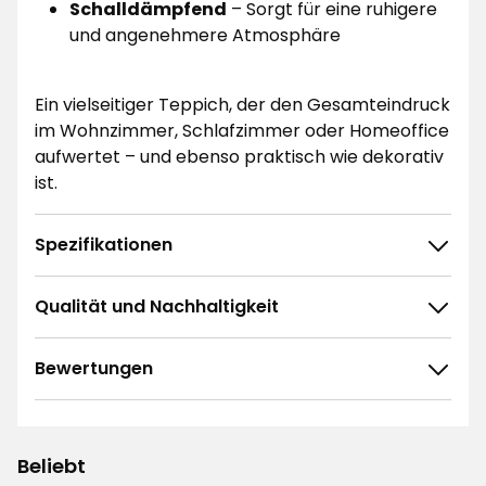
Schalldämpfend
– Sorgt für eine ruhigere
und angenehmere Atmosphäre
Ein vielseitiger Teppich, der den Gesamteindruck
im Wohnzimmer, Schlafzimmer oder Homeoffice
aufwertet – und ebenso praktisch wie dekorativ
ist.
Spezifikationen
Qualität und Nachhaltigkeit
Bewertungen
4.7
5
☆
4
☆
3
☆
Beliebt
2
☆