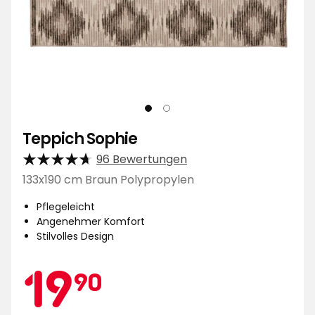
Teppich Sophie
96 Bewertungen
133x190 cm Braun Polypropylen
Pflegeleicht
Angenehmer Komfort
Stilvolles Design
Aktionspreis
19,90
19
90