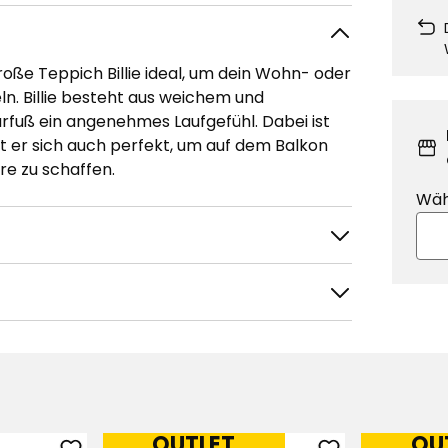
roße Teppich Billie ideal, um dein Wohn- oder
n. Billie besteht aus weichem und
rfuß ein angenehmes Laufgefühl. Dabei ist
t er sich auch perfekt, um auf dem Balkon
e zu schaffen.
Wäh
OUTLET
OU