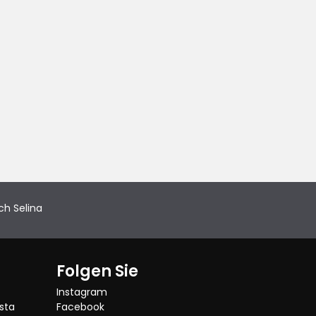
ch Selina
Folgen Sie
Instagram
sta
Facebook