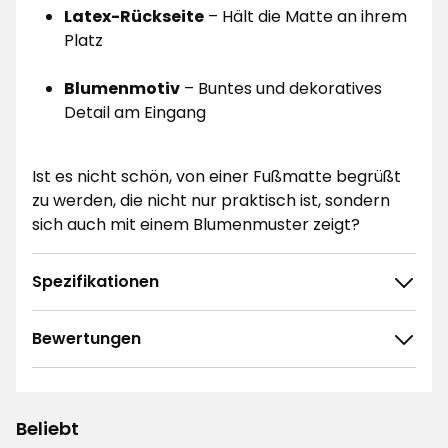
Latex-Rückseite
– Hält die Matte an ihrem
Platz
Blumenmotiv
– Buntes und dekoratives
Detail am Eingang
Ist es nicht schön, von einer Fußmatte begrüßt
zu werden, die nicht nur praktisch ist, sondern
sich auch mit einem Blumenmuster zeigt?
Spezifikationen
Bewertungen
4.8
5
☆
4
☆
3
☆
Beliebt
2
☆