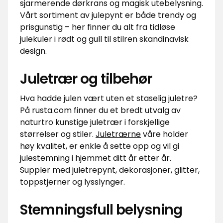
sjarmerende dørkrans og magisk utebelysning.
Vårt sortiment av julepynt er både trendy og
prisgunstig – her finner du alt fra tidløse
julekuler i rødt og gull til stilren skandinavisk
design.
Juletrær og tilbehør
Hva hadde julen vært uten et staselig juletre?
På rusta.com finner du et bredt utvalg av
naturtro kunstige juletrær i forskjellige
størrelser og stiler.
Juletrærne
våre holder
høy kvalitet, er enkle å sette opp og vil gi
julestemning i hjemmet ditt år etter år.
Suppler med juletrepynt, dekorasjoner, glitter,
toppstjerner og lysslynger.
Stemningsfull belysning