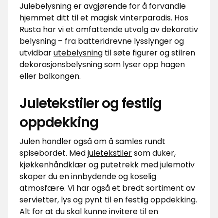
Julebelysning er avgjørende for å forvandle
hjemmet ditt til et magisk vinterparadis. Hos
Rusta har vi et omfattende utvalg av dekorativ
belysning – fra batteridrevne lysslynger og
utvidbar
utebelysning
til søte figurer og stilren
dekorasjonsbelysning som lyser opp hagen
eller balkongen.
Juletekstiler og festlig
oppdekking
Julen handler også om å samles rundt
spisebordet. Med
juletekstiler
som duker,
kjøkkenhåndklær og putetrekk med julemotiv
skaper du en innbydende og koselig
atmosfære. Vi har også et bredt sortiment av
servietter, lys og pynt til en festlig oppdekking.
Alt for at du skal kunne invitere til en