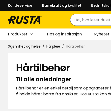
Kundeservice
Bærekraft og kvalitet
Bedriftsku
Søk
Produkter
Tips og inspirasjon
Nyheter
Skjønnhet og helse
Hårpleie
Hårtilbehør
Hårtilbehør
Til alle anledninger
Hårtilbehør er en enkel detalj som oppgraderer fr
å holde håret borte fra ansiktet. Hos Rusta kan d