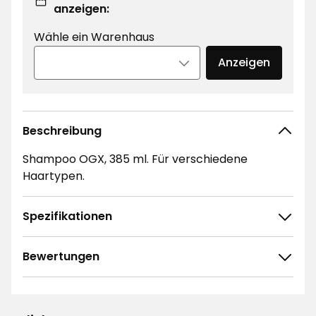
anzeigen:
Wähle ein Warenhaus
Anzeigen
Beschreibung
Shampoo OGX, 385 ml. Für verschiedene
Haartypen.
Spezifikationen
Bewertungen
4.8
5
☆
4
☆
3
☆