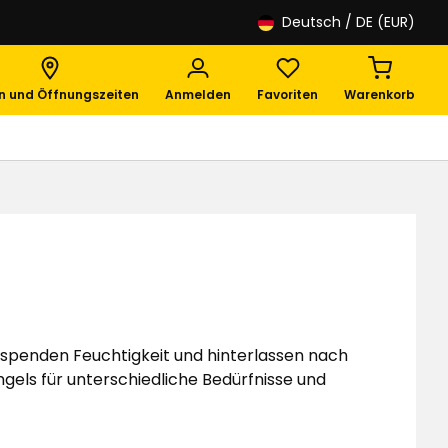
Deutsch
/ DE (EUR)
en und Öffnungszeiten
Anmelden
Favoriten
Warenkorb
 spenden Feuchtigkeit und hinterlassen nach
els für unterschiedliche Bedürfnisse und