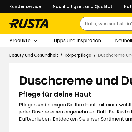
Kundenservice
Nachhaltigkeit und Qualität
Kat
Suchen
Produkte
Tipps und Inspiration
Neuhei
Beauty und Gesundheit
Körperpflege
Duschcreme un
Duschcreme und D
Pflege für deine Haut
Pflegen und reinigen Sie Ihre Haut mit einer w
jeder Dusche einen angenehmen Duft. Bei Rusta 
Duftvorlieben. Entdecken Sie unser Sortiment und