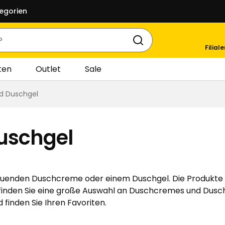
egorien
Filial
ten
Outlet
Sale
d Duschgel
uschgel
ohltuenden Duschcreme oder einem Duschgel. Die Produkte
finden Sie eine große Auswahl an Duschcremes und Duschg
 finden Sie Ihren Favoriten.