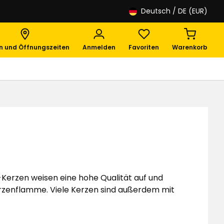
Deutsch
/ DE (EUR)
en und Öffnungszeiten
Anmelden
Favoriten
Warenkorb
Kerzen weisen eine hohe Qualität auf und
 Kerzenflamme. Viele Kerzen sind außerdem mit