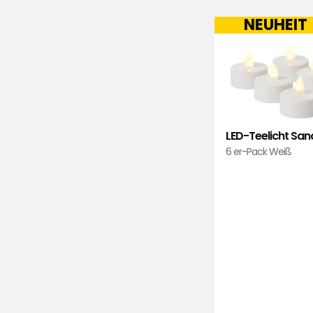
NEUHEIT
LED-Teelicht Sa
6 er-Pack Weiß