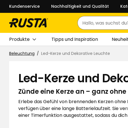
Kundenservice
Nachhaltigkeit und Qualität
Kat
Suchen
Produkte
Tipps und Inspiration
Neuhei
Beleuchtung
Led-Kerze und Dekorative Leuchte
Led-Kerze und Deko
Zünde eine Kerze an – ganz ohne 
Erlebe das Gefühl von brennenden Kerzen ohne F
verfügen über eine lange Batterielaufzeit. Sie v
einer Timerfunktion ausgestattet, sodass du di