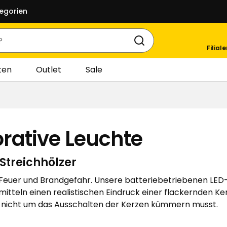
egorien
Filial
ten
Outlet
Sale
rative Leuchte
Streichhölzer
euer und Brandgefahr. Unsere batteriebetriebenen LED-
ermitteln einen realistischen Eindruck einer flackernden
ch nicht um das Ausschalten der Kerzen kümmern musst.