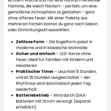
echtem Wachs und hat eine natürlich wirkende
Flamme, die weich flackert – perfekt, um eine
gemütliche Atmosphäre zu gestalten – ganz
ohne offenes Feuer. Mit einer Palette aus
mehreren Farben kannst du ganz nach Saison
oder Einrichtungsstil auswählen.
Zeitlose Form
– Die Kugelform passt in
moderne und in klassische Wohnstile
Sicher und einfach
– LED-Kerze ohne
Feuer, ideal für Familien mit Kindern und
Haustieren
Praktischer Timer
– Leuchtet 8 Stunden,
und ist 16 Stunden ausgeschaltet – der
Rhythmus wird automatisch jeden Tag
wiederholt
Batteriebetrieb
– Wird durch 2xAA-
Batterien mit Strom versorgt (separat
erhältlich)