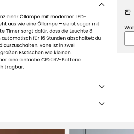
ganz einer Öllampe mit moderner LED-
ht aus wie eine Öllampe – sie ist sogar mit
Wäh
erte Timer sorgt dafür, dass die Leuchte 8
n automatisch für 16 Stunden abschaltet; du
d auszuschalten. Rone ist in zwei
großen Esstischen wie kleinen
ber eine einfache CR2032-Batterie
ch tragbar.