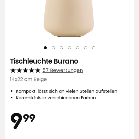
Tischleuchte Burano
57 Bewertungen
14x22 cm Beige
Kompakt, lässt sich an vielen Stellen aufstellen
Keramikfuß in verschiedenen Farben
Preis
9,99
9
99