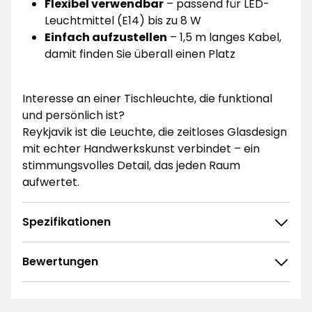
Flexibel verwendbar
– passend für LED-
Leuchtmittel (E14) bis zu 8 W
Einfach aufzustellen
– 1,5 m langes Kabel,
damit finden Sie überall einen Platz
Interesse an einer Tischleuchte, die funktional
und persönlich ist?
Reykjavik ist die Leuchte, die zeitloses Glasdesign
mit echter Handwerkskunst verbindet – ein
stimmungsvolles Detail, das jeden Raum
aufwertet.
Spezifikationen
Bewertungen
4.8
5
☆
4
☆