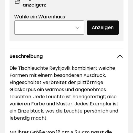
anzeigen:
Wähle ein Warenhaus
Anzeigen
Beschreibung
Die Tischleuchte Reykjavik kombiniert weiche
Formen mit einem besonderen Ausdruck.
Eingeschaltet verbreitet der pilzförmige
Glaskorpus ein warmes und angenehmes
Leuchten. Jede Leuchte ist handgefertigt; also
variieren Farbe und Muster. Jedes Exemplar ist
ein Einzelstück, was die Leuchte persönlich und
lebendig macht.
Mit ihrer Größe von 18 cm × 24 cm passt die