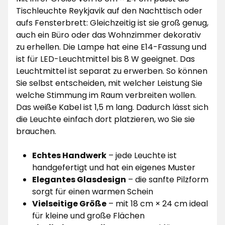
Tischleuchte Reykjavik auf den Nachttisch oder
aufs Fensterbrett: Gleichzeitig ist sie groß genug,
auch ein Büro oder das Wohnzimmer dekorativ
zu erhellen. Die Lampe hat eine E14-Fassung und
ist für LED-Leuchtmittel bis 8 W geeignet. Das
Leuchtmittel ist separat zu erwerben. So können
Sie selbst entscheiden, mit welcher Leistung Sie
welche Stimmung im Raum verbreiten wollen.
Das weiße Kabel ist 1,5 m lang. Dadurch lässt sich
die Leuchte einfach dort platzieren, wo Sie sie
brauchen.
Echtes Handwerk
– jede Leuchte ist
handgefertigt und hat ein eigenes Muster
Elegantes Glasdesign
– die sanfte Pilzform
sorgt für einen warmen Schein
Vielseitige Größe
– mit 18 cm × 24 cm ideal
für kleine und große Flächen