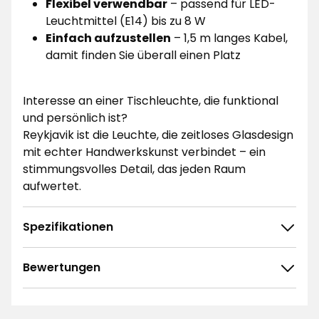
Flexibel verwendbar
– passend für LED-
Leuchtmittel (E14) bis zu 8 W
Einfach aufzustellen
– 1,5 m langes Kabel,
damit finden Sie überall einen Platz
Interesse an einer Tischleuchte, die funktional
und persönlich ist?
Reykjavik ist die Leuchte, die zeitloses Glasdesign
mit echter Handwerkskunst verbindet – ein
stimmungsvolles Detail, das jeden Raum
aufwertet.
Spezifikationen
Bewertungen
4.9
5
☆
4
☆