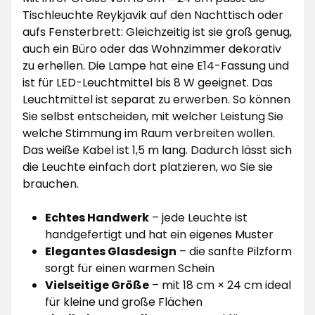
Tischleuchte Reykjavik auf den Nachttisch oder
aufs Fensterbrett: Gleichzeitig ist sie groß genug,
auch ein Büro oder das Wohnzimmer dekorativ
zu erhellen. Die Lampe hat eine E14-Fassung und
ist für LED-Leuchtmittel bis 8 W geeignet. Das
Leuchtmittel ist separat zu erwerben. So können
Sie selbst entscheiden, mit welcher Leistung Sie
welche Stimmung im Raum verbreiten wollen.
Das weiße Kabel ist 1,5 m lang. Dadurch lässt sich
die Leuchte einfach dort platzieren, wo Sie sie
brauchen.
Echtes Handwerk
– jede Leuchte ist
handgefertigt und hat ein eigenes Muster
Elegantes Glasdesign
– die sanfte Pilzform
sorgt für einen warmen Schein
Vielseitige Größe
– mit 18 cm × 24 cm ideal
für kleine und große Flächen