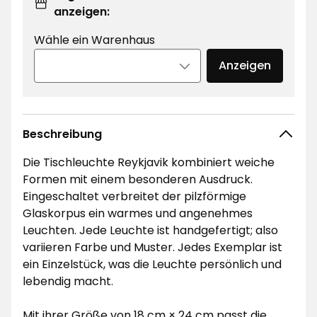
anzeigen:
Wähle ein Warenhaus
Anzeigen
Beschreibung
Die Tischleuchte Reykjavik kombiniert weiche
Formen mit einem besonderen Ausdruck.
Eingeschaltet verbreitet der pilzförmige
Glaskorpus ein warmes und angenehmes
Leuchten. Jede Leuchte ist handgefertigt; also
variieren Farbe und Muster. Jedes Exemplar ist
ein Einzelstück, was die Leuchte persönlich und
lebendig macht.
Mit ihrer Größe von 18 cm × 24 cm passt die