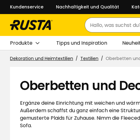
Kundenservice
Nachhaltigkeit und Qualität
Kat
Suchen
Produkte
Tipps und Inspiration
Neuhei
Dekoration und Heimtextilien
Textilien
Oberbetten un
Oberbetten und De
Ergänze deine Einrichtung mit weichen und wärme
Außerdem schaffst du ganz einfach eine Struktur,
gemusterte Plaids für Zuhause. Nimm die Fleece
Sofa.