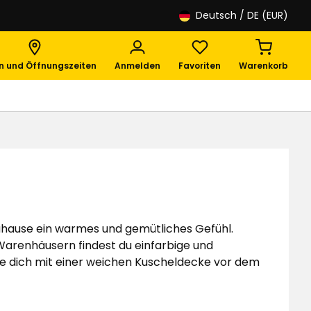
Deutsch
/ DE (EUR)
en und Öffnungszeiten
Anmelden
Favoriten
Warenkorb
Zuhause ein warmes und gemütliches Gefühl.
 Warenhäusern findest du einfarbige und
e dich mit einer weichen Kuscheldecke vor dem