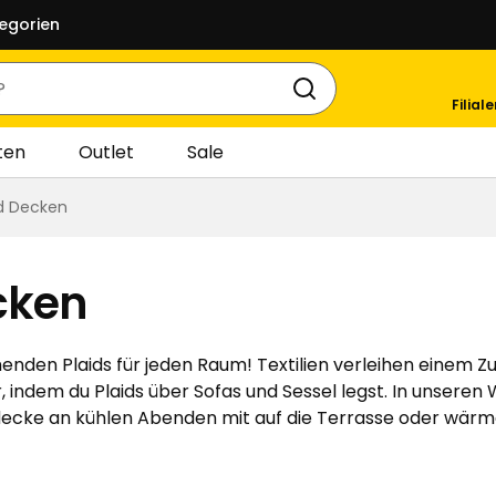
egorien
Filial
ten
Outlet
Sale
d Decken
cken
nden Plaids für jeden Raum! Textilien verleihen einem 
 indem du Plaids über Sofas und Sessel legst. In unseren
decke an kühlen Abenden mit auf die Terrasse oder wärm