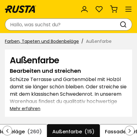
Favoriten
Suchen
Farben, Tapeten und Bodenbeläge
Außenfarbe
Außenfarbe
Bearbeiten und streichen
Schütze Terrasse und Gartenmöbel mit Holzöl
damit sie länger schön bleiben. Oder streiche sie
mit dem klassischen Schwedenrot. In unserem
Warenhaus findest du qualitativ hochwertige
Produkte für den Außenbereich.
Mehr erfahren
denbeläge
(260)
Außenfarbe
(15)
Fassadenfar