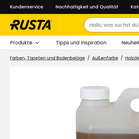
Kundenservice
Nachhaltigkeit und Qualität
Kat
Suchen
Produkte
Tipps und Inspiration
Neuhei
Farben, Tapeten und Bodenbeläge
Außenfarbe
Holzöl