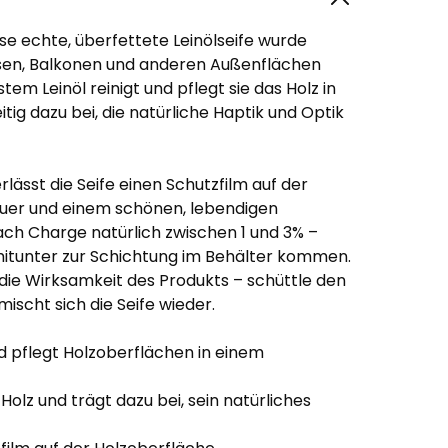
se echte, überfettete Leinölseife wurde
liesen, Balkonen und anderen Außenflächen
em Leinöl reinigt und pflegt sie das Holz in
tig dazu bei, die natürliche Haptik und Optik
ässt die Seife einen Schutzfilm auf der
auer und einem schönen, lebendigen
nach Charge natürlich zwischen 1 und 3% –
mitunter zur Schichtung im Behälter kommen.
uf die Wirksamkeit des Produkts – schüttle den
scht sich die Seife wieder.
nd pflegt Holzoberflächen in einem
Holz und trägt dazu bei, sein natürliches