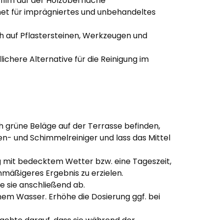
zfilm auf der Holzoberfläche
et für imprägniertes und unbehandeltes
 auf Pflastersteinen, Werkzeugen und
ichere Alternative für die Reinigung im
h grüne Beläge auf der Terrasse befinden,
en- und Schimmelreiniger und lass das Mittel
g mit bedecktem Wetter bzw. eine Tageszeit,
chmäßigeres Ergebnis zu erzielen.
e sie anschließend ab.
rmem Wasser. Erhöhe die Dosierung ggf. bei