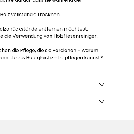
 achte darauf, dass sie während der
 Holz vollständig trocknen.
Holzölrückstände entfernen möchtest,
e die Verwendung von Holzfliesenreiniger.
en die Pflege, die sie verdienen – warum
enn du das Holz gleichzeitig pflegen kannst?