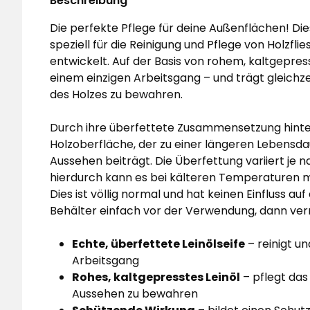
Beschreibung
Die perfekte Pflege für deine Außenflächen! Die
speziell für die Reinigung und Pflege von Holzf
entwickelt. Auf der Basis von rohem, kaltgepresst
einem einzigen Arbeitsgang – und trägt gleichzei
des Holzes zu bewahren.
Durch ihre überfettete Zusammensetzung hinterl
Holzoberfläche, der zu einer längeren Lebensd
Aussehen beiträgt. Die Überfettung variiert je 
hierdurch kann es bei kälteren Temperaturen 
Dies ist völlig normal und hat keinen Einfluss a
Behälter einfach vor der Verwendung, dann vermi
Echte, überfettete Leinölseife
– reinigt u
Arbeitsgang
Rohes, kaltgepresstes Leinöl
– pflegt das 
Aussehen zu bewahren