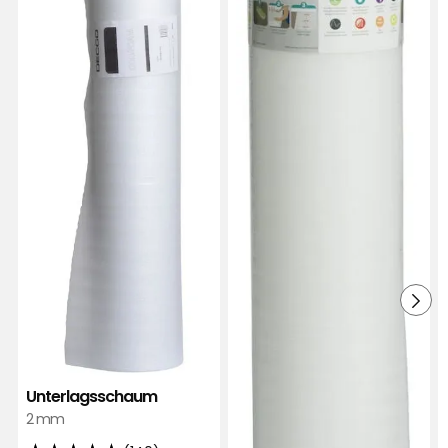
Vor 6 Monaten
Mehr Bewertungen
Verified by Trustvoice
Unterlagsschaum
2 mm